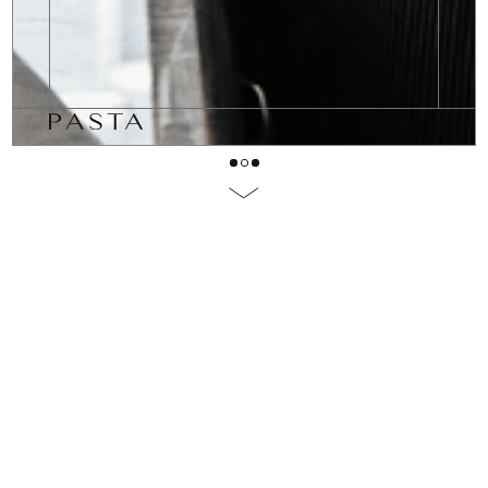
チェント最新情報
チェントから、お休みや新製品の登場など
お知らせをいたします。
ローマ風ピッツァ
ナポリピッツァの1/2のカロリー。
ヘルシーでクリスピーなローマ風をお出しします。